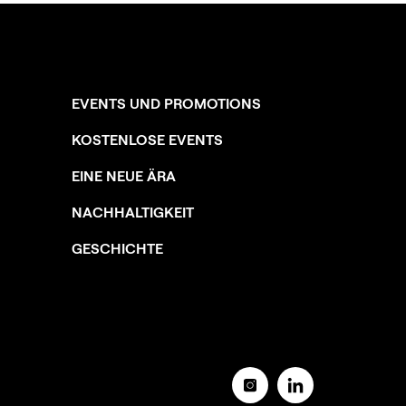
EVENTS UND PROMOTIONS
KOSTENLOSE EVENTS
EINE NEUE ÄRA
NACHHALTIGKEIT
GESCHICHTE