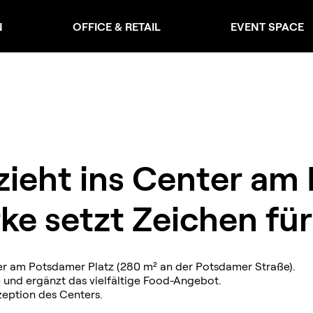
N
OFFICE & RETAIL
EVENT SPACE
zieht ins Center am
ke setzt Zeichen für
ter am Potsdamer Platz (280 m² an der Potsdamer Straße).
 und ergänzt das vielfältige Food-Angebot.
zeption des Centers.