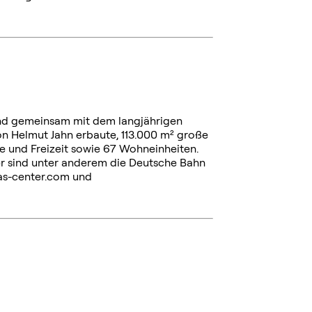
 und gemeinsam mit dem langjährigen
 Helmut Jahn erbaute, 113.000 m² große
 und Freizeit sowie 67 Wohneinheiten.
ter sind unter anderem die Deutsche Bahn
as-center.com und