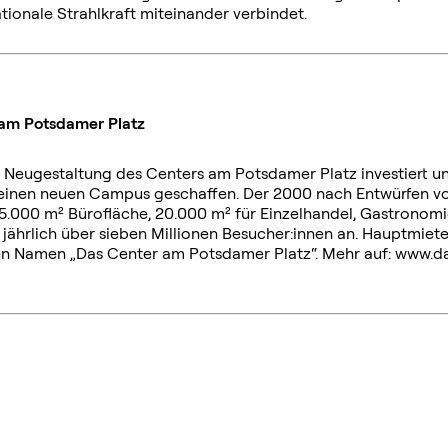
tionale Strahlkraft miteinander verbindet.
 am Potsdamer Platz
ie Neugestaltung des Centers am Potsdamer Platz investiert
inen neuen Campus geschaffen. Der 2000 nach Entwürfen von
00 m² Bürofläche, 20.000 m² für Einzelhandel, Gastronomie
 jährlich über sieben Millionen Besucher:innen an. Hauptmie
den Namen „Das Center am Potsdamer Platz“. Mehr auf: www.d