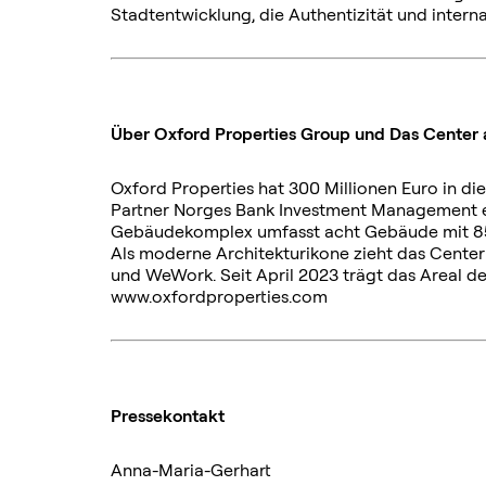
Stadtentwicklung, die Authentizität und interna
Über Oxford Properties Group und Das Center
Oxford Properties hat 300 Millionen Euro in d
Partner Norges Bank Investment Management e
Gebäudekomplex umfasst acht Gebäude mit 85.0
Als moderne Architekturikone zieht das Center
und WeWork. Seit April 2023 trägt das Areal 
www.oxfordproperties.com
Pressekontakt
Anna-Maria-Gerhart