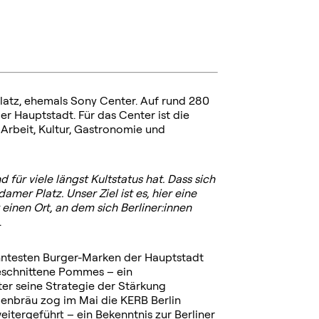
latz, ehemals Sony Center. Auf rund 280
r Hauptstadt. Für das Center ist die
Arbeit, Kultur, Gastronomie und
 für viele längst Kultstatus hat. Dass sich
amer Platz. Unser Ziel ist es, hier eine
einen Ort, an dem sich Berliner:innen
.
nntesten Burger-Marken der Hauptstadt
geschnittene Pommes – ein
ter seine Strategie der Stärkung
denbräu zog im Mai die KERB Berlin
itergeführt – ein Bekenntnis zur Berliner