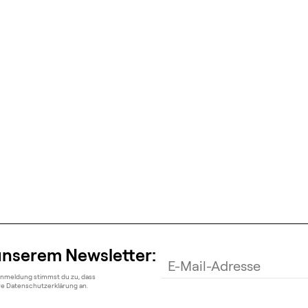
unserem Newsletter:
Anmeldung stimmst du zu, dass
ere Datenschutzerklärung an.