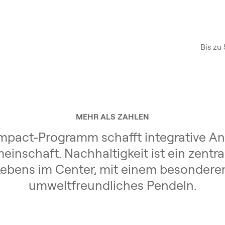
Bis zu
MEHR ALS ZAHLEN
mpact-Programm schafft integrative An
einschaft. Nachhaltigkeit ist ein zentra
Lebens im Center, mit einem besondere
umweltfreundliches Pendeln.