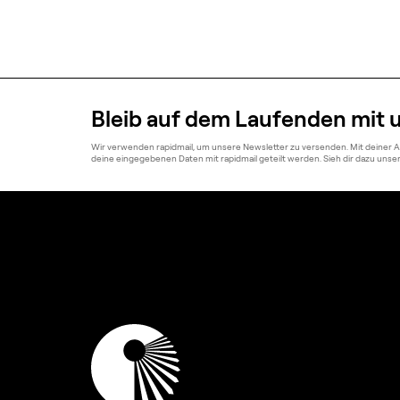
Bleib auf dem Laufenden mit 
Wir verwenden rapidmail, um unsere Newsletter zu versenden. Mit deiner 
deine eingegebenen Daten mit rapidmail geteilt werden. Sieh dir dazu uns