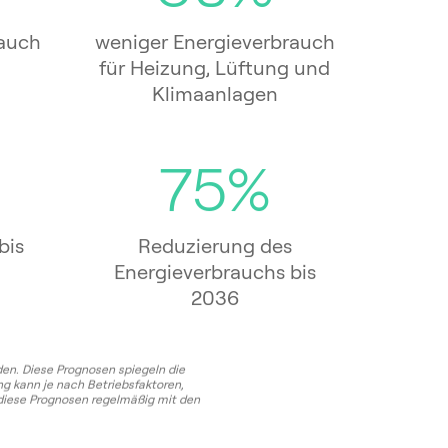
auch
weniger Energieverbrauch
für Heizung, Lüftung und
Klimaanlagen
75%
bis
Reduzierung des
Energieverbrauchs bis
2036
den. Diese Prognosen spiegeln die
g kann je nach Betriebsfaktoren,
diese Prognosen regelmäßig mit den