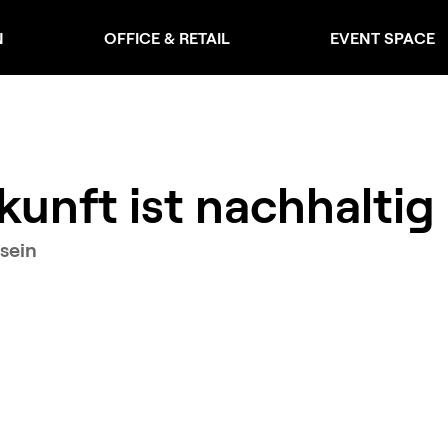
N
OFFICE & RETAIL
EVENT SPACE
unft ist nachhaltig
sein