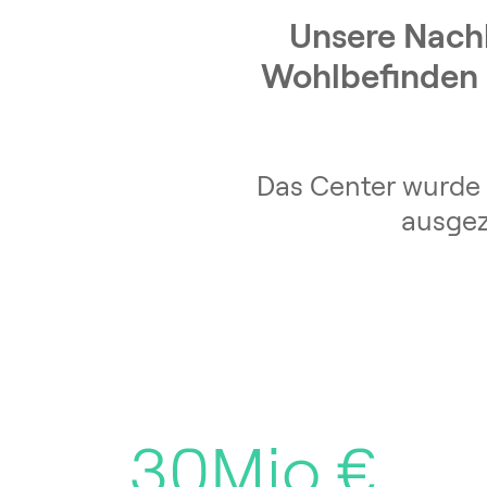
Unsere Nachh
Wohlbefinden u
Das Center wurde 
ausgez
30Mio.€