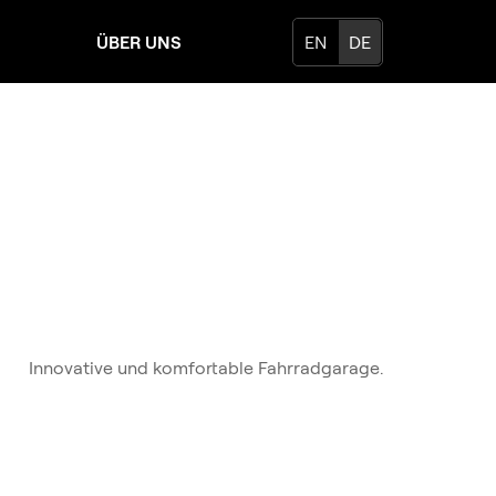
ÜBER UNS
EN
DE
Innovative und komfortable Fahrradgarage.