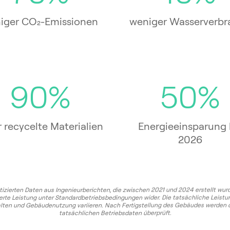
iger CO₂-Emissionen
weniger Wasserverbr
90%
50%
 recycelte Materialien
Energieeinsparung 
2026
tizierten Daten aus Ingenieurberichten, die zwischen 2021 und 2024 erstellt wur
erte Leistung unter Standardbetriebsbedingungen wider. Die tatsächliche Leistun
ten und Gebäudenutzung variieren. Nach Fertigstellung des Gebäudes werden 
tatsächlichen Betriebsdaten überprüft.