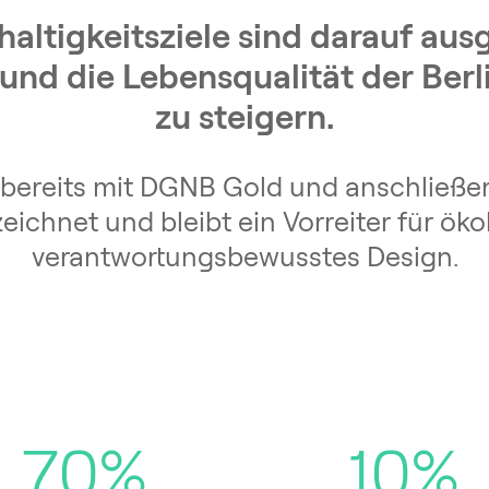
altigkeitsziele sind darauf ausg
nd die Lebensqualität der Berl
zu steigern.
bereits mit DGNB Gold und anschließe
eichnet und bleibt ein Vorreiter für öko
verantwortungsbewusstes Design.
70%
10%