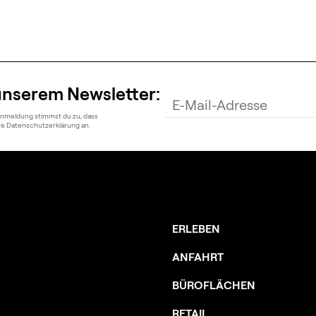
unserem Newsletter:
Anmeldung stimmst du zu, dass
ere Datenschutzerklärung an.
ERLEBEN
ANFAHRT
BÜROFLÄCHEN
RETAIL