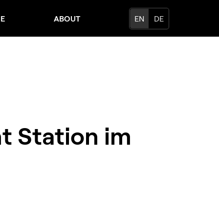
CE
ABOUT
EN
DE
 Station im