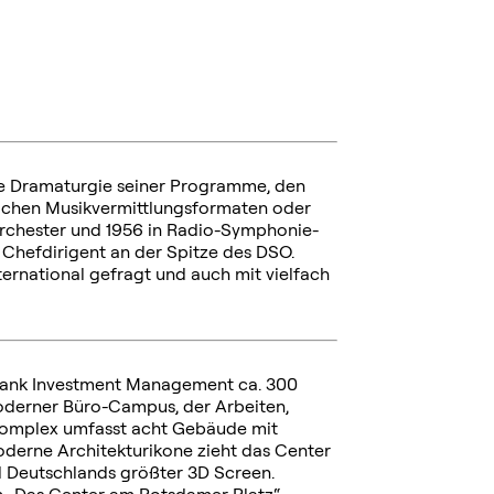
che Dramaturgie seiner Programme, den
ichen Musikvermittlungsformaten oder
rchester und 1956 in Radio-Symphonie-
Chefdirigent an der Spitze des DSO.
ternational gefragt und auch mit vielfach
 Bank Investment Management ca. 300
oderner Büro-Campus, der Arbeiten,
ekomplex umfasst acht Gebäude mit
oderne Architekturikone zieht das Center
nd Deutschlands größter 3D Screen.