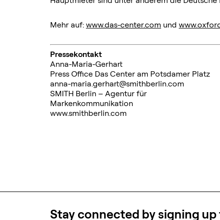
Hauptmieter sind unter anderem die Deutsche 
Mehr auf:
www.das-center.com
und
www.oxfor
Pressekontakt
Anna-Maria-Gerhart
Press Office Das Center am Potsdamer Platz
anna-maria.gerhart@smithberlin.com
SMITH Berlin – Agentur für
Markenkommunikation
www.smithberlin.com
Stay connected by signing up 