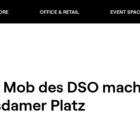
ORE
OFFICE & RETAIL
EVENT SPA
 Mob des DSO macht
sdamer Platz