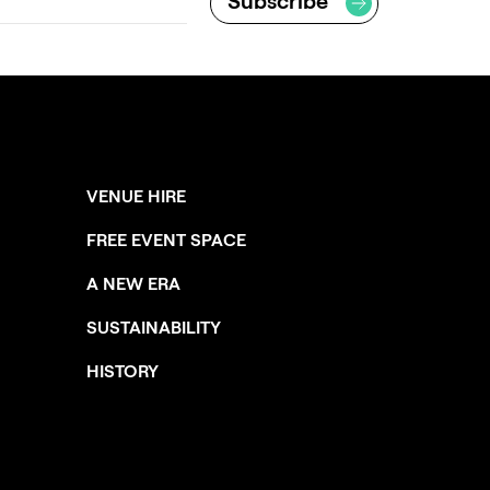
VENUE HIRE
FREE EVENT SPACE
A NEW ERA
SUSTAINABILITY
HISTORY