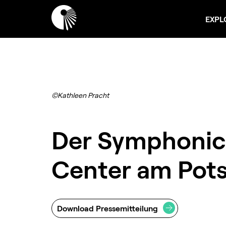
EXPL
©Kathleen Pracht
Der Symphonic
Center am Pot
Download Pressemitteilung