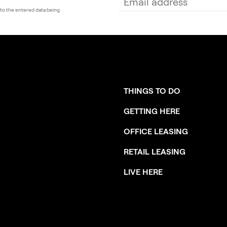
to the entered data being
THINGS TO DO
GETTING HERE
OFFICE LEASING
RETAIL LEASING
LIVE HERE