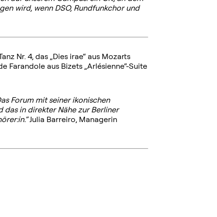
ingen wird, wenn DSO, Rundfunkchor und
z Nr. 4, das „Dies irae“ aus Mozarts
e Farandole aus Bizets „Arlésienne“-Suite
as Forum mit seiner ikonischen
das in direkter Nähe zur Berliner
örer:in.”
Julia Barreiro, Managerin