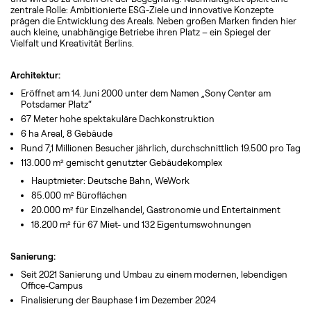
zentrale Rolle: Ambitionierte ESG-Ziele und innovative Konzepte
prägen die Entwicklung des Areals. Neben großen Marken finden hier
auch kleine, unabhängige Betriebe ihren Platz – ein Spiegel der
Vielfalt und Kreativität Berlins.
Architektur:
Eröffnet am 14. Juni 2000 unter dem Namen „Sony Center am
Potsdamer Platz“
67 Meter hohe spektakuläre Dachkonstruktion
6 ha Areal, 8 Gebäude
Rund 7,1 Millionen Besucher jährlich, durchschnittlich 19.500 pro Tag
113.000 m² gemischt genutzter Gebäudekomplex
Hauptmieter: Deutsche Bahn, WeWork
85.000 m² Büroflächen
20.000 m² für Einzelhandel, Gastronomie und Entertainment
18.200 m² für 67 Miet- und 132 Eigentumswohnungen
Sanierung:
Seit 2021 Sanierung und Umbau zu einem modernen, lebendigen
Office-Campus
Finalisierung der Bauphase 1 im Dezember 2024