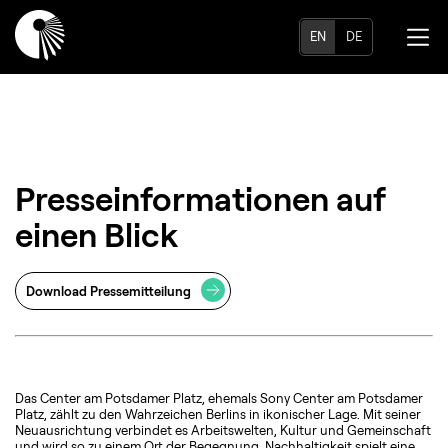
EN
DE
Presseinformationen auf
einen Blick
Download Pressemitteilung
Das Center am Potsdamer Platz, ehemals Sony Center am Potsdamer
Platz, zählt zu den Wahrzeichen Berlins in ikonischer Lage. Mit seiner
Neuausrichtung verbindet es Arbeitswelten, Kultur und Gemeinschaft
und wird so zu einem Ort der Begegnung. Nachhaltigkeit spielt eine