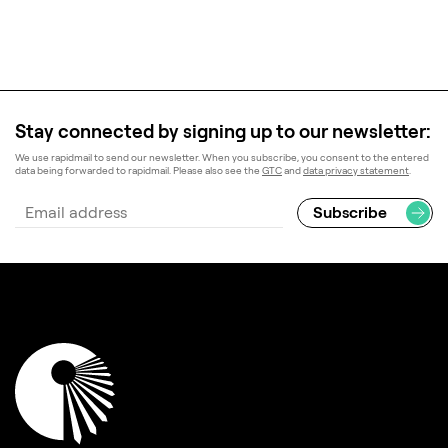
Stay connected by signing up to our newsletter:
We use rapidmail to send our newsletter. When you subscribe, you consent to the entered
data being forwarded to rapidmail. Please also see the
GTC
and
data privacy statement
.