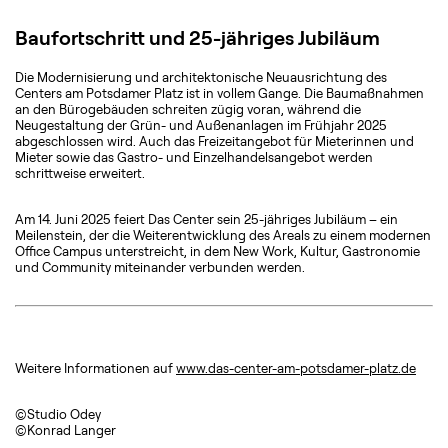
Baufortschritt und 25-jähriges Jubiläum
Die Modernisierung und architektonische Neuausrichtung des
Centers am Potsdamer Platz ist in vollem Gange. Die Baumaßnahmen
an den Bürogebäuden schreiten zügig voran, während die
Neugestaltung der Grün- und Außenanlagen im Frühjahr 2025
abgeschlossen wird. Auch das Freizeitangebot für Mieterinnen und
Mieter sowie das Gastro- und Einzelhandelsangebot werden
schrittweise erweitert.
Am 14. Juni 2025 feiert Das Center sein 25-jähriges Jubiläum – ein
Meilenstein, der die Weiterentwicklung des Areals zu einem modernen
Office Campus unterstreicht, in dem New Work, Kultur, Gastronomie
und Community miteinander verbunden werden.
Weitere Informationen auf
www.das-center-am-potsdamer-platz.de
©Studio Odey
©Konrad Langer