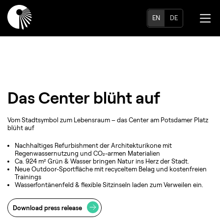
EN
DE
Das Center blüht auf
Vom Stadtsymbol zum Lebensraum – das Center am Potsdamer Platz
blüht auf
Nachhaltiges Refurbishment der Architekturikone mit
Regenwassernutzung und CO₂-armen Materialien
Ca. 924 m² Grün & Wasser bringen Natur ins Herz der Stadt.
Neue Outdoor-Sportfläche mit recyceltem Belag und kostenfreien
Trainings
Wasserfontänenfeld & flexible Sitzinseln laden zum Verweilen ein.
Download press release