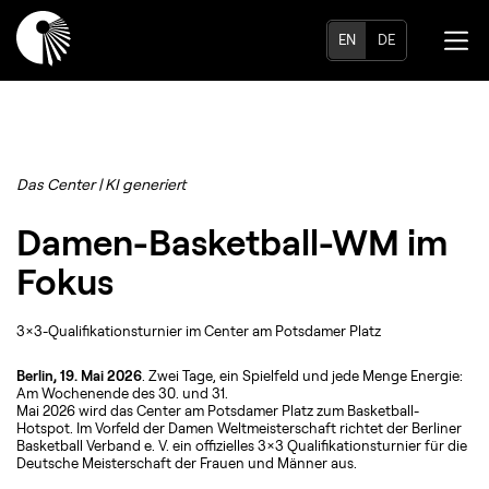
EN
DE
Das Center | KI generiert
Damen-Basketball-WM im
Fokus
3x3-Qualifikationsturnier im Center am Potsdamer Platz
Berlin, 19. Mai 2026
. Zwei Tage, ein Spielfeld und jede Menge Energie:
Am Wochenende des 30. und 31.
Mai 2026 wird das Center am Potsdamer Platz zum Basketball-
Hotspot. Im Vorfeld der Damen Weltmeisterschaft richtet der Berliner
Basketball Verband e. V. ein offizielles 3×3 Qualifikationsturnier für die
Deutsche Meisterschaft der Frauen und Männer aus.